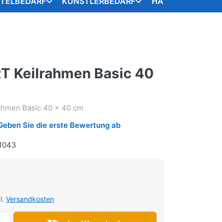
STELBEDARF
KÜNSTLERBEDARF
HANDARBEITSART
 Keilrahmen Basic 40
hmen Basic 40 x 40 cm
Geben Sie die erste Bewertung ab
1043
l.
Versandkosten