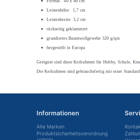
Format: 40 x 40 cm
Leistenhöhe: 1,7 cm
Leistenbreite: 3,2 cm
rückseitig geklammert
grundiertes Baumwollgewebe 320 g/qm
hergestellt in Europa
Geeignet sind diese Keilrahmen für Hobby, Schule, Kind
Die Keilrahmen sind gebrauchsfertig mit einer Standar
Informationen
Serv
Alle Marken
Konta
Produktsicherheitsverordnung
Zahlu