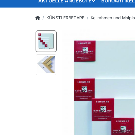
AKTUELLE ANGEBOTE
BÜROARTIKEL
KÜNSTLERBEDARF
Keilrahmen und Malpla