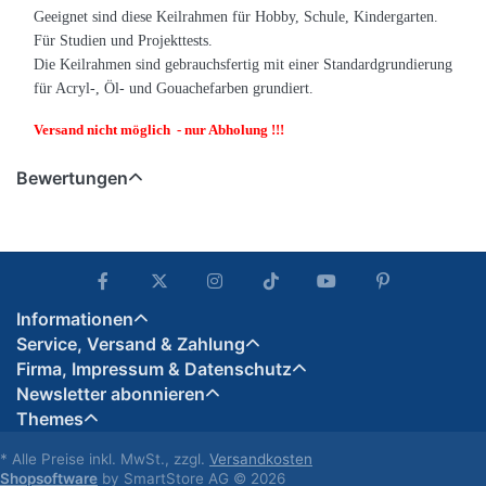
Geeignet sind diese Keilrahmen für Hobby, Schule, Kindergarten.
Für Studien und Projekttests.
Die Keilrahmen sind gebrauchsfertig mit einer Standardgrundierung
für Acryl-, Öl- und Gouachefarben grundiert.
Versand nicht möglich - nur Abholung !!!
Bewertungen
Informationen
Service, Versand & Zahlung
Firma, Impressum & Datenschutz
Newsletter abonnieren
Themes
* Alle Preise inkl. MwSt., zzgl.
Versandkosten
Shopsoftware
by SmartStore AG © 2026