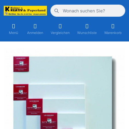
Menü
Anmelden
Vergleichen
Wunschliste
Warenkorb