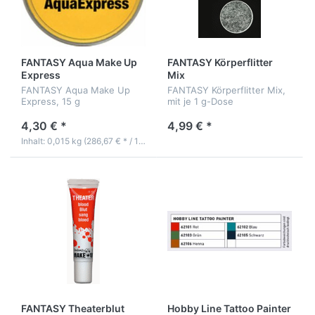
FANTASY Aqua Make Up
FANTASY Körperflitter
Express
Mix
FANTASY Aqua Make Up
FANTASY Körperflitter Mix,
Express, 15 g
mit je 1 g-Dose
4,30 € *
4,99 € *
Inhalt: 0,015 kg (286,67 € * / 1 kg)
FANTASY Theaterblut
Hobby Line Tattoo Painter