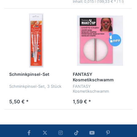
Inhalt: 0,015 l (199,33 € * / 1 l)
Schminkpinsel-Set
FANTASY
Kosmetikschwamm
Schminkpinsel-Set, 3 Stück
FANTASY
Kosmetikschwamm
5,50 € *
1,59 € *