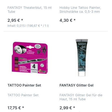
FANTASY Theaterblut, 15 ml
Hobby Line Tattoo Painter,
Tube
Strichstärke ca. 0,5-3 mm
2,95 € *
4,30 € *
Inhalt: 0,015 l (196,67 € * / 1 l)
TATTOO Painter Set
FANTASY Glitter Gel
TATTOO Painter Set
FANTASY Glitter Gel für die
Haut, 15 ml Tube
17,75 € *
2,99 € *