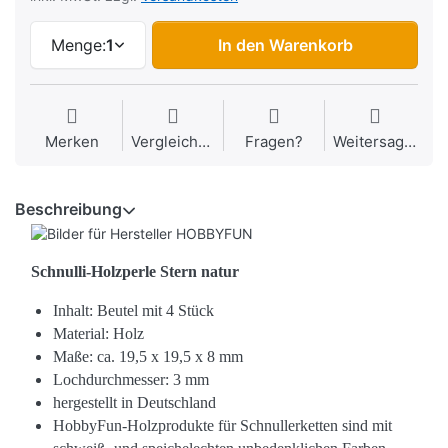
Menge:
1
In den Warenkorb
Merken
Vergleichen
Fragen?
Weitersagen
Beschreibung
Schnulli-Holzperle Stern natur
Inhalt: Beutel mit 4 Stück
Material: Holz
Maße: ca. 19,5 x 19,5 x 8 mm
Lochdurchmesser: 3 mm
hergestellt in Deutschland
HobbyFun-Holzprodukte für Schnullerketten sind mit