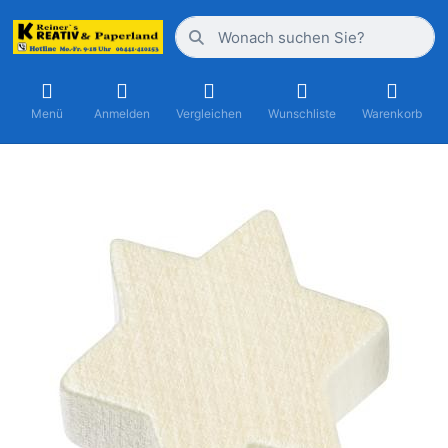
Menü
Anmelden
Vergleichen
Wunschliste
Warenkorb