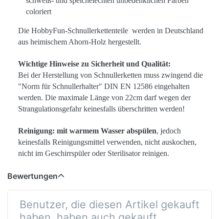
schweiß- und speichelechten unbedenklichen Farben
coloriert
Die HobbyFun-Schnullerkettenteile werden in Deutschland
aus heimischem Ahorn-Holz hergestellt.
Wichtige Hinweise zu Sicherheit und Qualität:
Bei der Herstellung von Schnullerketten muss zwingend die
"Norm für Schnullerhalter" DIN EN 12586 eingehalten
werden. Die maximale Länge von 22cm darf wegen der
Strangulationsgefahr keinesfalls überschritten werden!
Reinigung:
mit warmem Wasser abspülen
, jedoch
keinesfalls Reinigungsmittel verwenden, nicht auskochen,
nicht im Geschirrspüler oder Sterilisator reinigen.
Bewertungen
Benutzer, die diesen Artikel gekauft
haben, haben auch gekauft