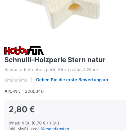
Schnulli-Holzperle Stern natur
Schnullerkettenholzperle Stern natur, 4 Stück
Geben Sie die erste Bewertung ab
Art.-Nr.
3260040
2,80 €
Inhalt: 4 St. (0,70 € / 1 St.)
inkl. MwSt. zzgl.
Versandkosten