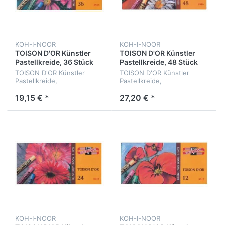
KOH-I-NOOR
KOH-I-NOOR
TOISON D'OR Künstler
TOISON D'OR Künstler
Pastellkreide, 36 Stück
Pastellkreide, 48 Stück
TOISON D'OR Künstler
TOISON D'OR Künstler
Pastellkreide,
Pastellkreide,
Kartonschachtel mit 36
Kartonschachtel mit 48
Kreiden
Stück
19,15 € *
27,20 € *
KOH-I-NOOR
KOH-I-NOOR