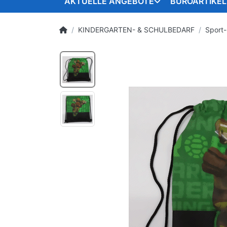
AKTUELLE ANGEBOTE
BÜROARTIKEL
KINDERGARTEN- & SCHULBEDARF
Sport-