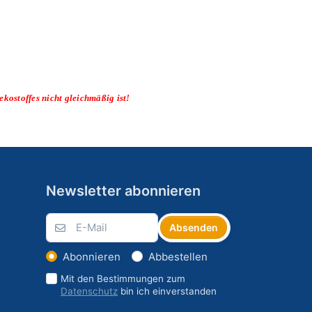
ekostoffes nicht gleichmäßig ist!
Newsletter abonnieren
Absenden
Abonnieren
Abbestellen
Mit den Bestimmungen zum
Datenschutz
bin ich einverstanden