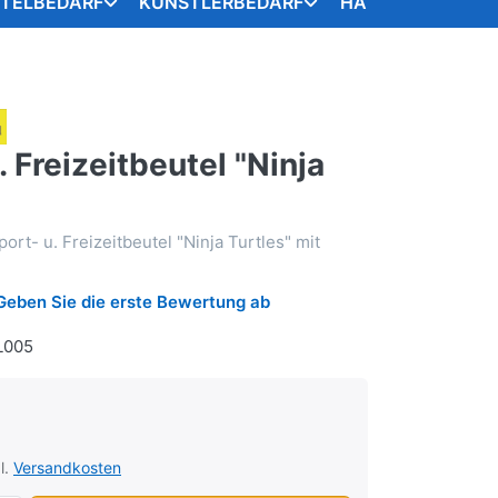
STELBEDARF
KÜNSTLERBEDARF
HANDARBEITSART
. Freizeitbeutel "Ninja
rt- u. Freizeitbeutel "Ninja Turtles" mit
Geben Sie die erste Bewertung ab
L005
l.
Versandkosten