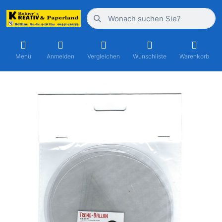
Menü
Anmelden
Vergleichen
Wunschliste
Warenkorb