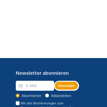
Newsletter abonnieren
Absenden
Abonnieren
Abbestellen
Mit den Bestimmungen zum