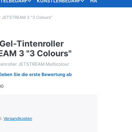
STELBEDARF
KÜNSTLERBEDARF
HANDARBEITSART
ler JETSTREAM 3 "3 Colours"
 Gel-Tintenroller
AM 3 "3 Colours"
ntenroller JETSTREAM Multicolour
Geben Sie die erste Bewertung ab
00
l.
Versandkosten