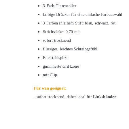
3-Farb-Tintenroller
farbige Drücker für eine einfache Farbauswahl
3 Farben in einem Stift: blau, schwarz, rot
Strichstärke:
0,70 mm
sofort trocknend
flüssiges, leichtes Schreibgefühl
Edelstahlspitze
gummierte Griffzone
mit Clip
Für wen geeignet:
- sofort trocknend, daher ideal für
Linkshänder