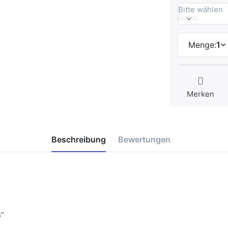
Bitte wählen
Menge:
1
Merken
Beschreibung
Bewertungen
s"