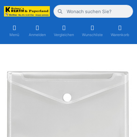
Menü
Anmelden
Vergleichen
Wunschliste
Warenkorb