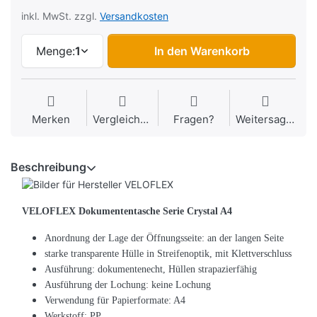
inkl. MwSt. zzgl.
Versandkosten
Menge:
1
In den Warenkorb
Merken
Vergleichen
Fragen?
Weitersagen
Beschreibung
VELOFLEX Dokumententasche Serie Crystal A4
Anordnung der Lage der Öffnungsseite: an der langen Seite
starke transparente Hülle in Streifenoptik, mit Klettverschluss
Ausführung: dokumentenecht, Hüllen strapazierfähig
Ausführung der Lochung: keine Lochung
Verwendung für Papierformate: A4
Werkstoff: PP