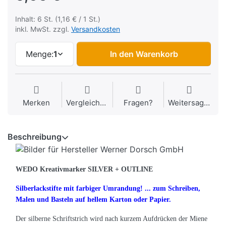
Inhalt: 6 St. (1,16 € / 1 St.)
inkl. MwSt. zzgl.
Versandkosten
Menge:
1
In den Warenkorb
Merken
Vergleichen
Fragen?
Weitersagen
Beschreibung
WEDO Kreativmarker SILVER + OUTLINE
Silberlackstifte mit farbiger Umrandung! ... zum Schreiben,
Malen und Basteln auf hellem Karton oder Papier.
Der silberne Schriftstrich wird nach kurzem Aufdrücken der Miene