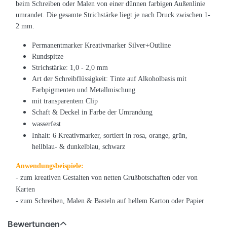
beim Schreiben oder Malen von einer dünnen farbigen Außenlinie
umrandet. Die gesamte Strichstärke liegt je nach Druck zwischen 1-
2 mm.
Permanentmarker Kreativmarker Silver+Outline
Rundspitze
Strichstärke: 1,0 - 2,0 mm
Art der Schreibflüssigkeit: Tinte auf Alkoholbasis mit
Farbpigmenten und Metallmischung
mit transparentem Clip
Schaft & Deckel in Farbe der Umrandung
wasserfest
Inhalt: 6 Kreativmarker,
sortiert
in rosa, orange, grün,
hellblau- & dunkelblau, schwarz
Anwendungsbeispiele:
- zum kreativen Gestalten von netten Grußbotschaften oder von
Karten
- zum Schreiben, Malen & Basteln auf hellem Karton oder Papier
Bewertungen