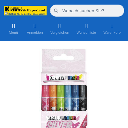
Menü
Anmelden
Vergleichen
Wunschliste
Warenkorb