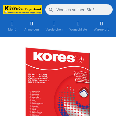
Menü
Anmelden
Vergleichen
Wunschliste
Warenkorb