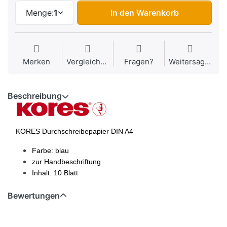
Menge:
1
In den Warenkorb
Merken
Vergleichen
Fragen?
Weitersagen
Beschreibung
KORES Durchschreibepapier DIN A4
Farbe: blau
zur Handbeschriftung
Inhalt: 10 Blatt
Bewertungen