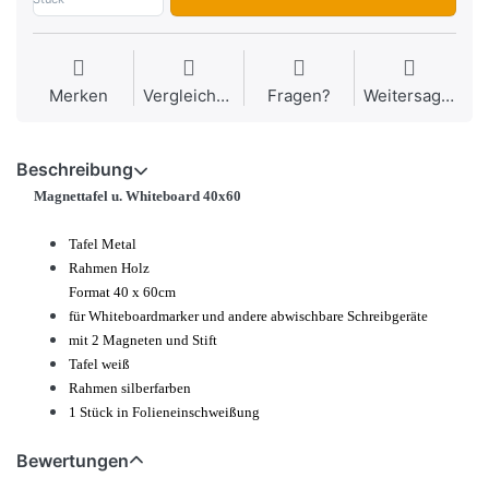
Merken
Vergleichen
Fragen?
Weitersagen
Beschreibung
Magnettafel u. Whiteboard 40x60
Tafel Metal
Rahmen Holz
Format 40 x 60cm
für Whiteboardmarker und andere abwischbare Schreibgeräte
mit 2 Magneten und Stift
Tafel weiß
Rahmen silberfarben
1 Stück in Folieneinschweißung
Bewertungen