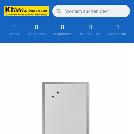
Menü
Anmelden
Vergleichen
Wunschliste
Warenkorb