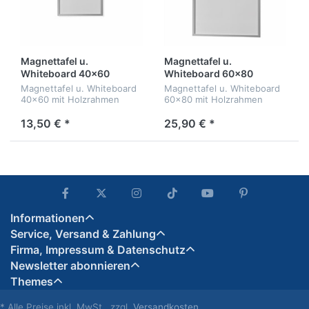
Magnettafel u.
Magnettafel u.
Whiteboard 40x60
Whiteboard 60x80
Magnettafel u. Whiteboard
Magnettafel u. Whiteboard
40x60 mit Holzrahmen
60x80 mit Holzrahmen
silber
silber
13,50 € *
25,90 € *
Informationen
Service, Versand & Zahlung
Firma, Impressum & Datenschutz
Newsletter abonnieren
Themes
* Alle Preise inkl. MwSt., zzgl.
Versandkosten