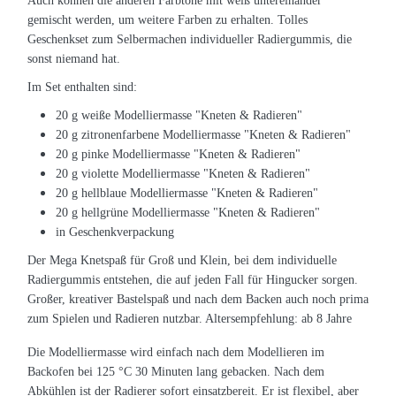
Auch können die anderen Farbtöne mit weiß untereinander
gemischt werden, um weitere Farben zu erhalten. Tolles
Geschenkset zum Selbermachen individueller Radiergummis, die
sonst niemand hat.
Im Set enthalten sind:
20 g weiße Modelliermasse "Kneten & Radieren"
20 g zitronenfarbene Modelliermasse "Kneten & Radieren"
20 g pinke Modelliermasse "Kneten & Radieren"
20 g violette Modelliermasse "Kneten & Radieren"
20 g hellblaue Modelliermasse "Kneten & Radieren"
20 g hellgrüne Modelliermasse "Kneten & Radieren"
in Geschenkverpackung
Der Mega Knetspaß für Groß und Klein, bei dem individuelle
Radiergummis entstehen, die auf jeden Fall für Hingucker sorgen.
Großer, kreativer Bastelspaß und nach dem Backen auch noch prima
zum Spielen und Radieren nutzbar. Altersempfehlung: ab 8 Jahre
Die Modelliermasse wird einfach nach dem Modellieren im
Backofen bei 125 °C 30 Minuten lang gebacken. Nach dem
Abkühlen ist der Radierer sofort einsatzbereit. Er ist flexibel, aber