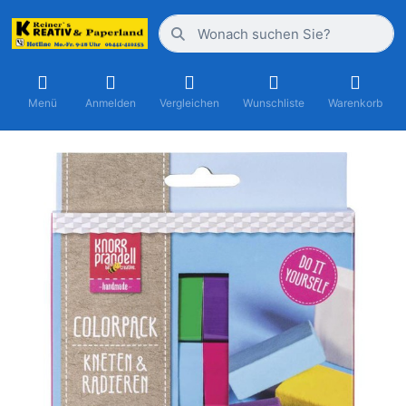
Menü
Anmelden
Vergleichen
Wunschliste
Warenkorb