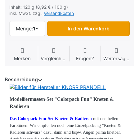
Inhalt: 120 g (8,92 € / 100 g)
inkl. MwSt. zzgl.
Versandkosten
Menge:
1
In den Warenkorb
Merken
Vergleichen
Fragen?
Weitersagen
Beschreibung
Modelliermassen-Set "Colorpack Fun" Kneten &
Radieren
Das Colorpack Fun-Set Kneten & Radieren
mit den hellen
Farbtönen. Wir empfehlen noch eine Einzelpackung "Kneten &
Radieren schwarz" dazu, dann sind bspw. Augen prima knetbar.