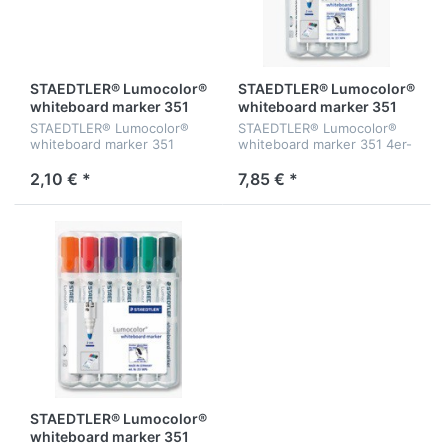
STAEDTLER® Lumocolor®
STAEDTLER® Lumocolor®
whiteboard marker 351
whiteboard marker 351
STAEDTLER® Lumocolor®
STAEDTLER® Lumocolor®
whiteboard marker 351
whiteboard marker 351 4er-
Box
2,10 € *
7,85 € *
STAEDTLER® Lumocolor®
whiteboard marker 351